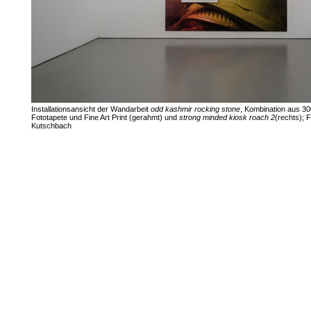
Installationsansicht der Wandarbeit
odd kashmir rocking stone
, Kombination aus 3
Fototapete und Fine Art Print (gerahmt) und
strong minded kiosk roach
2
(rechts); 
Kutschbach