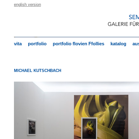
english version
vita
portfolio
portfolio flovien Ffollies
katalog
aus
MICHAEL KUTSCHBACH