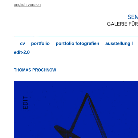
english version
cv
portfolio
portfolio fotografien
ausstellung I
edit-2.0
THOMAS PROCHNOW