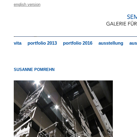
english version
vita
portfolio 2013
portfolio 2016
ausstellung
aus
SUSANNE POMREHN