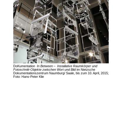
DoKumentation
In Between – Installative Raumkörper und
Fotoschnitt-Objekte zwischen Wort und Bild
im Nietzsche
Dokumentationszentrum Naumburg/ Saale, bis zum 10. April, 2015;
Foto: Hans-Peter Klie