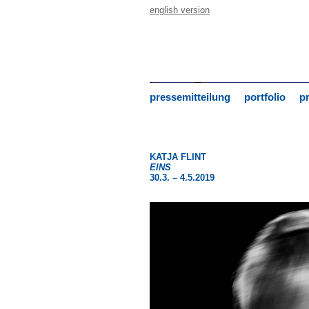
english version
pressemitteilung
portfolio
p
KATJA FLINT
EINS
30.3. – 4.5.2019