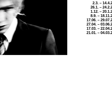
2.3. – 14.4.
26.1. – 24.2.
1.12. – 20.1.
8.9. – 18.11.
17.06. – 29.07.
27.04. – 03.06.
17.03. – 22.04.
21.01. – 04.03.
Blick in die Aus
Für Anfragen zu 