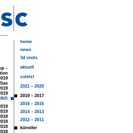
home
news
3d visits
aktuell
up –
ation
zuletzt
2019
 Sax
2021 – 2020
2019
2019
2019 – 2017
EINS
2016 – 2015
2019
2019
2014 – 2013
2018
2012 – 2011
2018
2018
künstler
2018