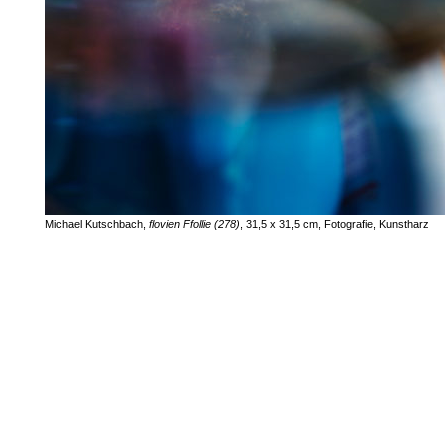
Michael Kutschbach,
flovien Ffollie (278)
, 31,5 x 31,5 cm, Fotografie, Kunstharz