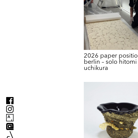
2026 paper positi
berlin – solo hitomi
uchikura