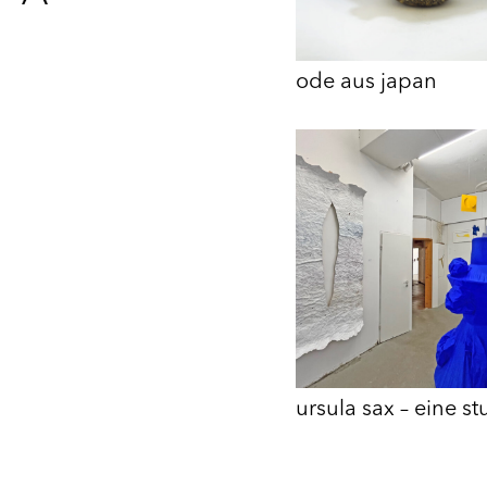
ode aus japan
ursula sax – eine s