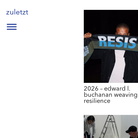
zuletzt
2026 – edward l.
buchanan weaving
resilience