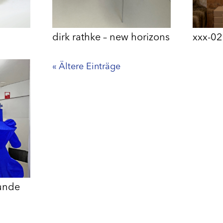
dirk rathke – new horizons
xxx-02
« Ältere Einträge
tunde