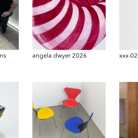
ons
angela dwyer 2026
xxx-02