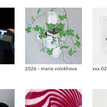
2026 – maria volokhova
xxx-02