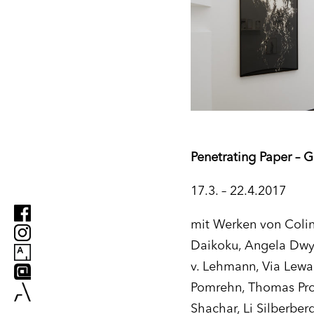
Penetrating Paper –
G
17.3. – 22.4.2017
mit Werken von Colin 
Daikoku, Angela Dwye
v. Lehmann, Via Lewa
Pomrehn, Thomas Proc
Shachar, Li Silberber