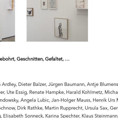
ebohrt, Geschnitten, Gefaltet, …
Ardley, Dieter Balzer, Jürgen Baumann, Antje Blumens
r, Ute Essig, Renate Hampke, Harald Kohlmetz, Michae
ndowsky, Angela Lubic, Jan-Holger Mauss, Henrik Urs M
hnow, Dirk Rathke, Martin Rupprecht, Ursula Sax, Gerd
g, Elisabeth Sonneck, Karina Spechter, Klaus Steinmann,