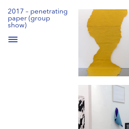
2017 – penetrating
paper (group
show)