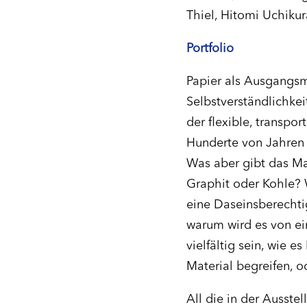
Thiel, Hitomi Uchikur
Portfolio
Papier als Ausgangsma
Selbstverständlichkei
der flexible, transpo
Hunderte von Jahren 
Was aber gibt das Mat
Graphit oder Kohle? W
eine Daseinsberechtig
warum wird es von ei
vielfältig sein, wie es
Material begreifen, 
All die in der Ausste