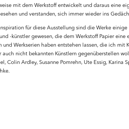
ise mit dem Werkstoff entwickelt und daraus eine ei
gesehen und verstanden, sich immer wieder ins Gedächtn
spiration für diese Ausstellung sind die Werke einige
 und -künstler gewesen, die dem Werkstoff Papier eine 
und Werkserien haben entstehen lassen, die ich mit 
auch nicht bekannten Künstlern gegenüberstellen wol
iel, Colin Ardley, Susanne Pomrehn, Ute Essig, Karina S
hke.