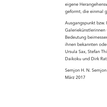
eigene Herangehenswe
geformt, die einmal 
Ausgangspunkt bzw. In
Galeriekünstlerinnen
Bedeutung beimessen 
ihnen bekannten oder 
Ursula Sax, Stefan Th
Daikoku und Dirk Rat
Semjon H. N. Semjon
März 2017