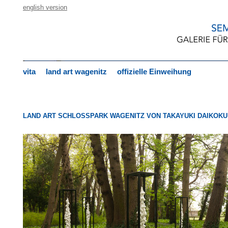
english version
vita
land art wagenitz
offizielle Einweihung
LAND ART SCHLOSSPARK WAGENITZ VON TAKAYUKI DAIKOKU