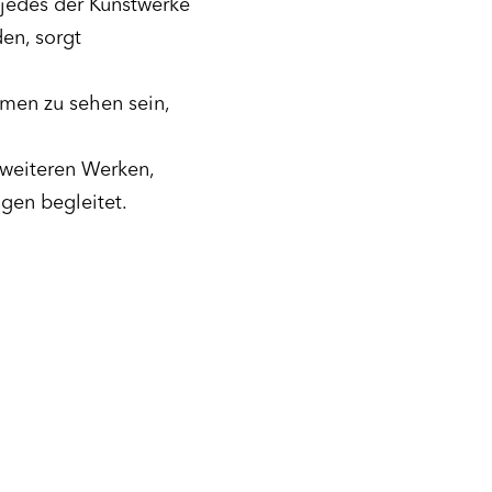
jedes der Kunstwerke
den, sorgt
men zu sehen sein,
 weiteren Werken,
gen begleitet.