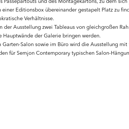
 Passepartouts und des Montagekartons, zu dem sich 
 einer Editionsbox übereinander gestapelt Platz zu fin
kratische Verhältnisse.
 der Ausstellung zwei Tableaus von gleichgroßen Rah
die Hauptwände der Galerie bringen werden.
 Garten-Salon sowie im Büro wird die Ausstellung mit
 den für Semjon Contemporary typischen Salon-Hängun