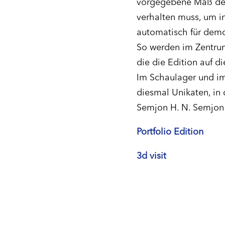
vorgegebene Maß des
verhalten muss, um in
automatisch für demo
So werden im Zentrum
die die Edition auf 
Im Schaulager und im
diesmal Unikaten, in
Semjon H. N. Semjon
Portfolio Edition
3d visit