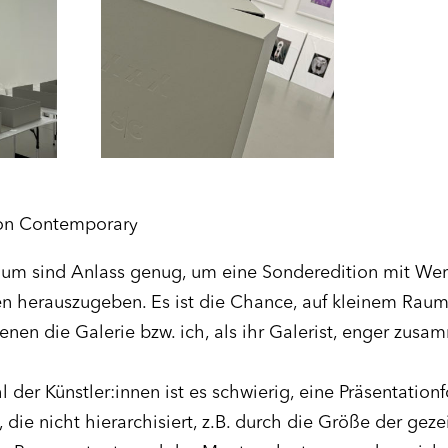
jon Contemporary
äum sind Anlass genug, um eine Sonderedition mit Werk
en herauszugeben. Es ist die Chance, auf kleinem Raum 
nen die Galerie bzw. ich, als ihr Galerist, enger zusa
 der Künstler:innen ist es schwierig, eine Präsentationf
, die nicht hierarchisiert, z.B. durch die Größe der ge