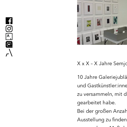
X x X – X Jahre Sem
10 Jahre Galeriejubl
und Gastkünstler:inn
zu versammeln, mit de
gearbeitet habe.
Bei der großen Anzahl
Ausstellung zu finden