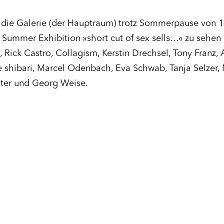
die Galerie (der Hauptraum) trotz Sommerpause von 14 
 Summer Exhibition »short cut of sex sells…« zu sehe
 Rick Castro, Collagism, Kerstin Drechsel, Tony Franz
le shibari, Marcel Odenbach, Eva Schwab, Tanja Selzer,
dter und Georg Weise.