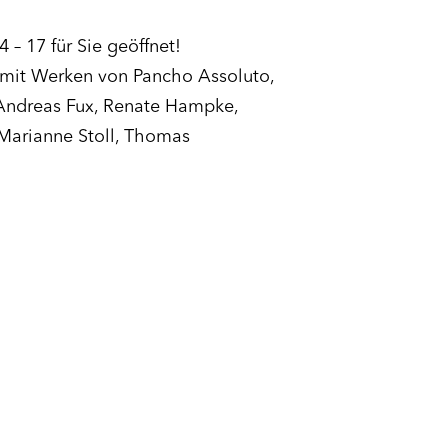
– 17 für Sie geöffnet!
n mit Werken von Pancho Assoluto,
, Andreas Fux, Renate Hampke,
 Marianne Stoll, Thomas