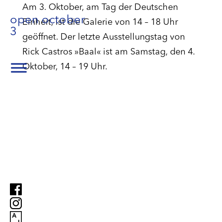
Am 3. Oktober, am Tag der Deutschen
open october
Einheit, ist die Galerie von 14 – 18 Uhr
3
geöffnet. Der letzte Ausstellungstag von
Rick Castros »Baal« ist am Samstag, den 4.
Oktober, 14 – 19 Uhr.