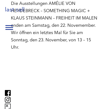
Die Ausstellungen AMÉLIE VON
last call
HEYDEBRECK – SOMETHING MAGIC +
KLAUS STEINMANN – FREIHEIT IM MALEN
enden am Samstag, den 22. Novemember.
Wir öffnen ein letztes Mal für Sie am
Sonntag, den 23. November, von 13 – 15
Uhr.