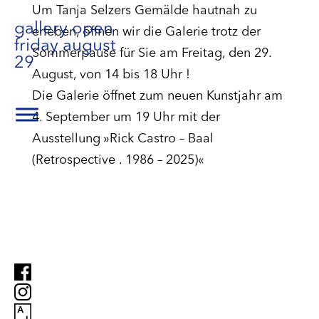
Um Tanja Selzers Gemälde hautnah zu
gallery open
erleben, öffnen wir die Galerie trotz der
friday august
Sommerpause für Sie am Freitag, den 29.
29
August, von 14 bis 18 Uhr !
Die Galerie öffnet zum neuen Kunstjahr am
4. September um 19 Uhr mit der
Ausstellung »Rick Castro – Baal
(Retrospective . 1986 – 2025)«