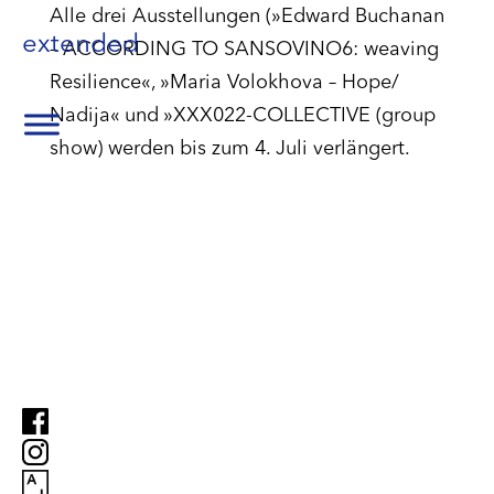
Alle drei Ausstellungen (»Edward Buchanan
extended
– ACCORDING TO SANSOVINO6: weaving
Resilience«, »Maria Volokhova – Hope/
Nadija« und »XXX022-COLLECTIVE (group
show) werden bis zum 4. Juli verlängert.