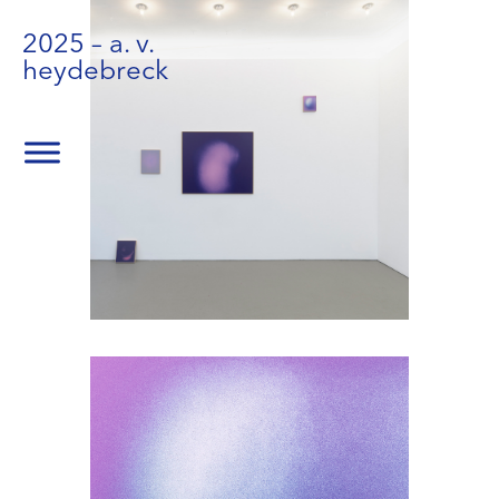
2025 – a. v.
heydebreck