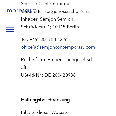
Semjon Contemporary –
impressum
Galerie für zeitgenössische Kunst
Inhaber: Semjon Semjon
Schröderstr. 1; 10115 Berlin
Tel. +49 -30- 784 12 91
office(at)semjoncontemporary.com
Rechtsform: Einpersonengesellsch
aft
USt-Id-Nr.: DE 200420938
Haftungsbeschränkung
Inhalte dieser Website