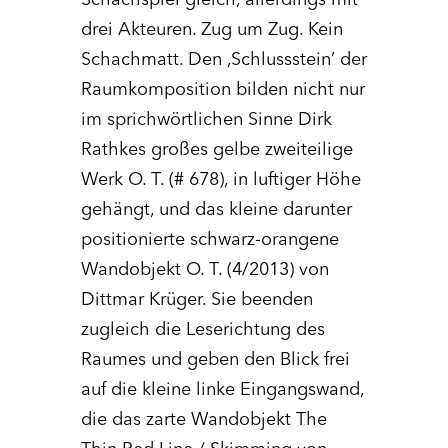
Schachspiel gleich, allerdings mit
drei Akteuren. Zug um Zug. Kein
Schachmatt. Den ‚Schlussstein’ der
Raumkomposition bilden nicht nur
im sprichwörtlichen Sinne Dirk
Rathkes großes gelbe zweiteilige
Werk O. T. (# 678), in luftiger Höhe
gehängt, und das kleine darunter
positionierte schwarz-orangene
Wandobjekt O. T. (4/2013) von
Dittmar Krüger. Sie beenden
zugleich die Leserichtung des
Raumes und geben den Blick frei
auf die kleine linke Eingangswand,
die das zarte Wandobjekt The