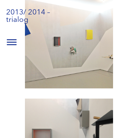
2013/ 2014 –
trialog