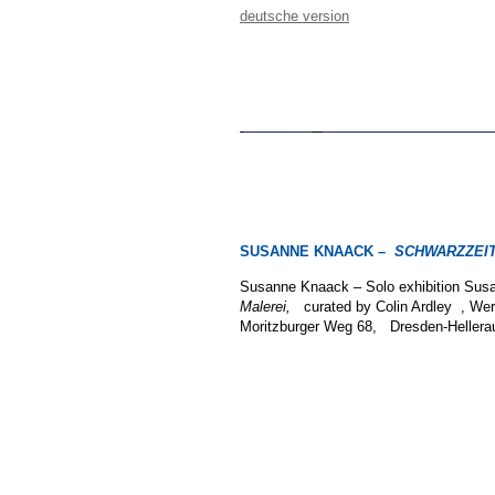
deutsche version
SUSANNE KNAACK –
SCHWARZZEIT 
Susanne Knaack – Solo exhibition Sus
Malerei,
curated by Colin Ardley , Wer
Moritzburger Weg 68, Dresden-Hellera