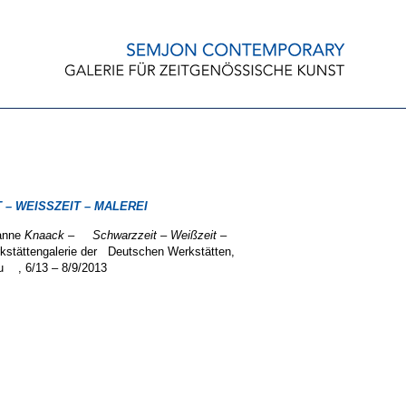
– WEISSZEIT – MALEREI
anne
Knaack – Schwarzzeit – Weißzeit –
kstättengalerie der Deutschen Werkstätten,
u , 6/13 – 8/9/2013