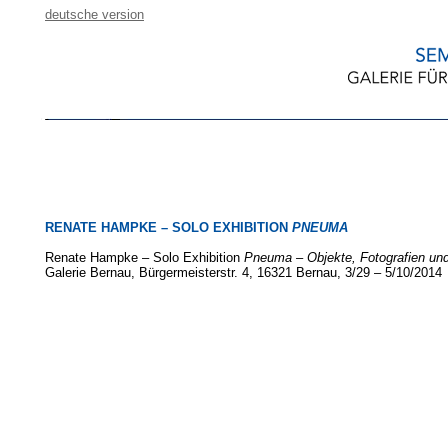
deutsche version
RENATE HAMPKE – SOLO EXHIBITION
PNEUMA
Renate Hampke – Solo Exhibition
Pneuma – Objekte, Fotografien un
Galerie Bernau, Bürgermeisterstr. 4, 16321 Bernau, 3/29 – 5/10/2014