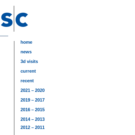
home
news
3d visits
current
recent
2021 – 2020
2019 – 2017
2016 – 2015
2014 – 2013
2012 – 2011