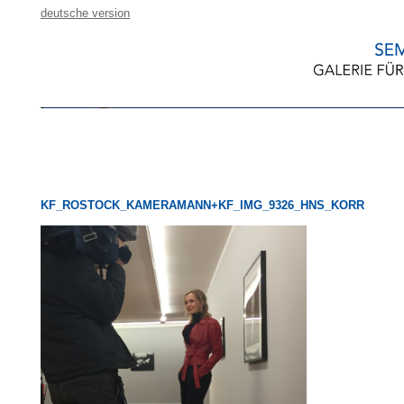
deutsche version
KF_ROSTOCK_KAMERAMANN+KF_IMG_9326_HNS_KORR