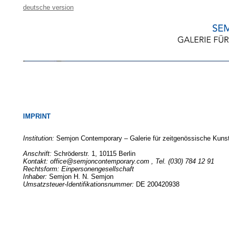
deutsche version
IMPRINT
Institution:
Semjon Contemporary – Galerie für zeitgenössische Kuns
Anschrift:
Schröderstr. 1, 10115 Berlin
Kontakt:
office@semjoncontemporary.com
, Tel. (030) 784 12 91
Rechtsform:
Einpersonengesellschaft
Inhaber:
Semjon H. N. Semjon
Umsatzsteuer-Identifikationsnummer:
DE 200420938