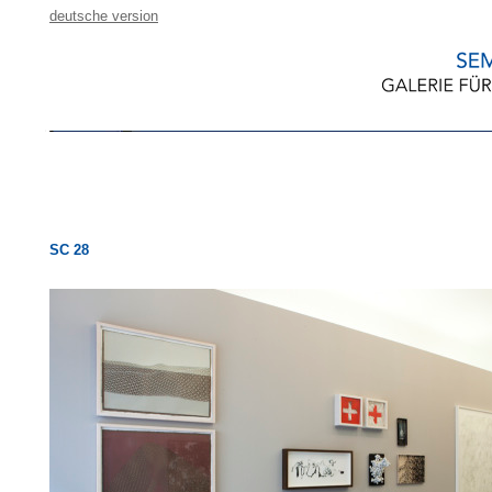
deutsche version
SC 28