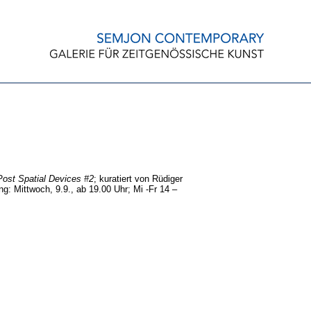
Post Spatial Devices #2
; kuratiert von Rüdiger
g: Mittwoch, 9.9., ab 19.00 Uhr; Mi -Fr 14 –