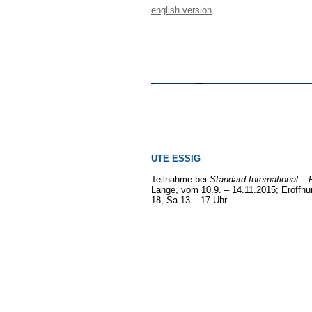
english version
UTE ESSIG
Teilnahme bei
Standard International – 
Lange, vom 10.9. – 14.11.2015; Eröffnun
18, Sa 13 – 17 Uhr