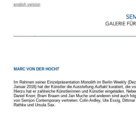
english version
MARC VON DER HOCHT
Im Rahmen seiner Einzelpräsentation
Monolith
im Berlin Weekly (De
Januar 2018) hat der Künstler die Ausstellung
Auftakt
kuratiert, die vo
Hierzu hat er zahlreiche Künstlerinnen und Künstler eingeladen. Neb
Daniel Knorr, Bram Braam und Jan Muche und anderen sind auch fol
von Semjon Contemporary vertreten: Colin Ardley, Ute Essig, Dittmar 
Rathke und Ursula Sax.