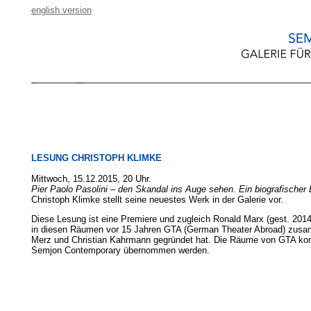
english version
LESUNG CHRISTOPH KLIMKE
Mittwoch, 15.12.2015, 20 Uhr.
Pier Paolo Pasolini – den Skandal ins Auge sehen. Ein biografischer
Christoph Klimke stellt seine neuestes Werk in der Galerie vor.
Diese Lesung ist eine Premiere und zugleich Ronald Marx (gest. 2014
in diesen Räumen vor 15 Jahren GTA (German Theater Abroad) zusa
Merz und Christian Kahrmann gegründet hat. Die Räume von GTA ko
Semjon Contemporary übernommen werden.