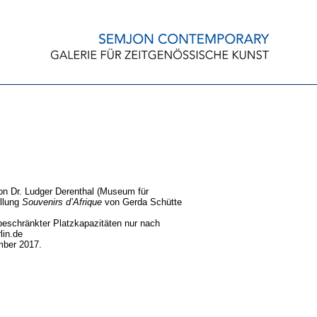
n Dr. Ludger Derenthal (Museum für
ellung
Souvenirs d’Afrique
von Gerda Schütte
beschränkter Platzkapazitäten nur nach
lin.de
mber 2017.