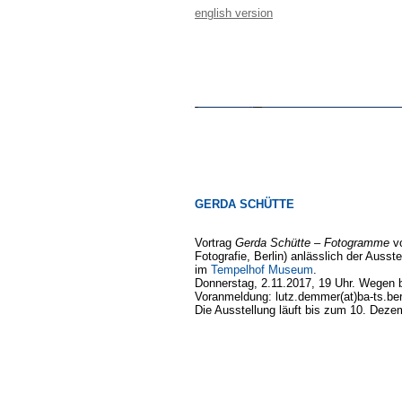
english version
GERDA SCHÜTTE
Vortrag
Gerda Schütte – Fotogramme
vo
Fotografie, Berlin) anlässlich der Ausst
im
Tempelhof Museum
.
Donnerstag, 2.11.2017, 19 Uhr. Wegen 
Voranmeldung: lutz.demmer(at)ba-ts.ber
Die Ausstellung läuft bis zum 10. Deze