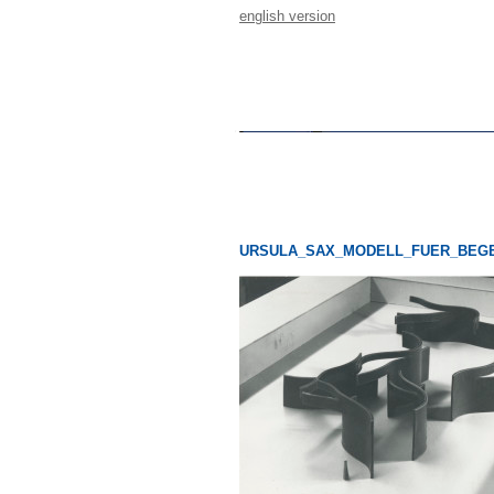
english version
URSULA_SAX_MODELL_FUER_BEG