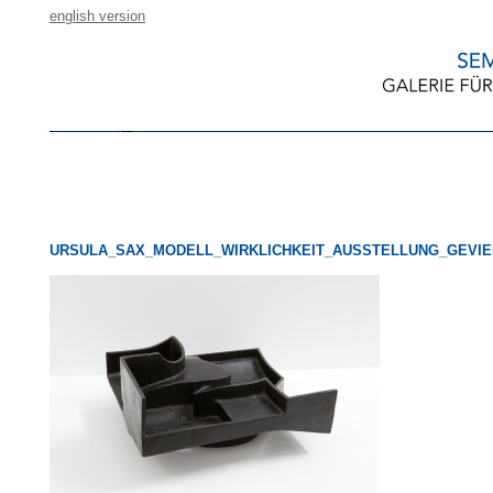
english version
URSULA_SAX_MODELL_WIRKLICHKEIT_AUSSTELLUNG_GEVI