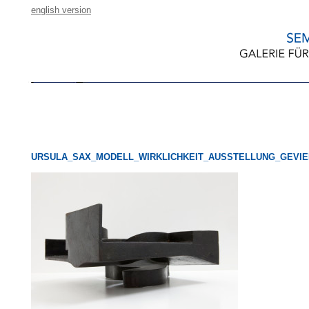
english version
URSULA_SAX_MODELL_WIRKLICHKEIT_AUSSTELLUNG_GEVI