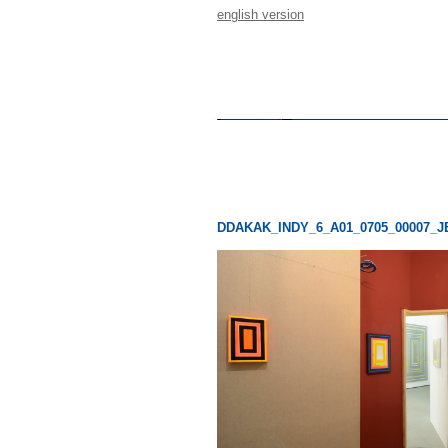
english version
DDAKAK_INDY_6_A01_0705_00007_J