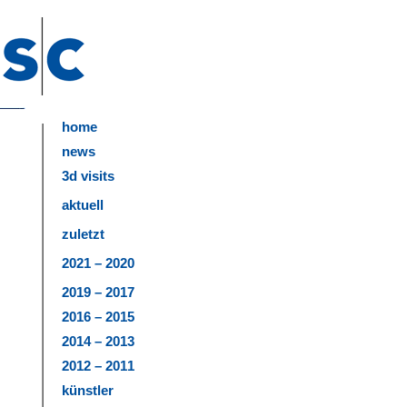
home
news
3d visits
aktuell
zuletzt
2021 – 2020
2019 – 2017
2016 – 2015
2014 – 2013
2012 – 2011
künstler