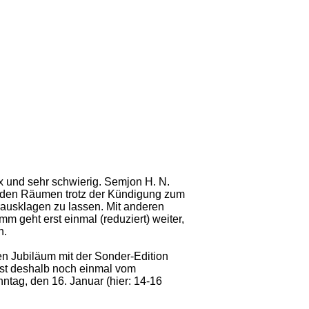
ex und sehr schwierig. Semjon H. N.
n den Räumen trotz der Kündigung zum
rausklagen zu lassen. Mit anderen
 geht erst einmal (reduziert) weiter,
n.
n Jubiläum mit der Sonder-Edition
ist deshalb noch einmal vom
ntag, den 16. Januar (hier: 14-16