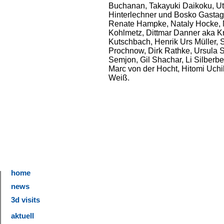
Buchanan, Takayuki Daikoku, Ut
Hinterlechner und Bosko Gastage
Renate Hampke, Nataly Hocke, 
Kohlmetz, Dittmar Danner aka Kr
Kutschbach, Henrik Urs Müller
Prochnow, Dirk Rathke, Ursula 
Semjon, Gil Shachar, Li Silberbe
Marc von der Hocht, Hitomi Uch
Weiß.
home
news
3d visits
aktuell