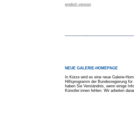
english version
NEUE GALERIE-HOMEPAGE
In Kürze wird es eine neue Galerie-Hom
Hilfsprogramm der Bundesregierung für 
haben Sie Verständnis, wenn einige Inf
Künstler:innen fehlen. Wir arbeiten dar