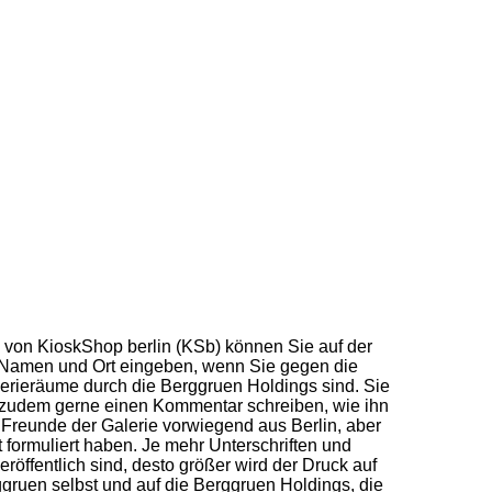
von KioskShop berlin (KSb) können Sie auf der
Namen und Ort eingeben, wenn Sie gegen die
erieräume durch die Berggruen Holdings sind. Sie
zudem gerne einen Kommentar schreiben, wie ihn
 Freunde der Galerie vorwiegend aus Berlin, aber
t formuliert haben. Je mehr Unterschriften und
röffentlich sind, desto größer wird der Druck auf
gruen selbst und auf die Berggruen Holdings, die