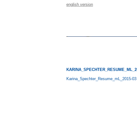
english version
KARINA_SPECHTER_RESUME_ML_20
Karina_Spechter_Resume_mL_2015-03