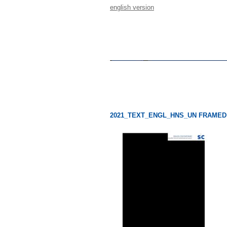
english version
2021_TEXT_ENGL_HNS_UN FRAMED